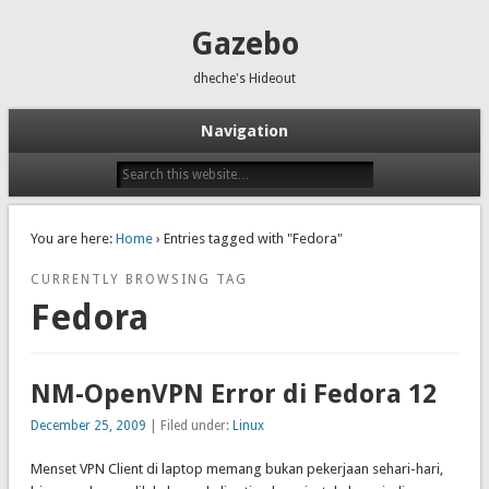
Gazebo
dheche's Hideout
Navigation
You are here:
Home
› Entries tagged with "Fedora"
CURRENTLY BROWSING TAG
Fedora
NM-OpenVPN Error di Fedora 12
December 25, 2009
| Filed under:
Linux
Menset VPN Client di laptop memang bukan pekerjaan sehari-hari,