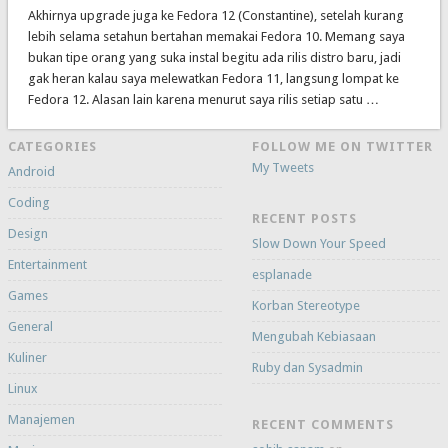
Akhirnya upgrade juga ke Fedora 12 (Constantine), setelah kurang
lebih selama setahun bertahan memakai Fedora 10. Memang saya
bukan tipe orang yang suka instal begitu ada rilis distro baru, jadi
gak heran kalau saya melewatkan Fedora 11, langsung lompat ke
Fedora 12. Alasan lain karena menurut saya rilis setiap satu …
CATEGORIES
FOLLOW ME ON TWITTER
My Tweets
Android
Coding
RECENT POSTS
Design
Slow Down Your Speed
Entertainment
esplanade
Games
Korban Stereotype
General
Mengubah Kebiasaan
Kuliner
Ruby dan Sysadmin
Linux
Manajemen
RECENT COMMENTS