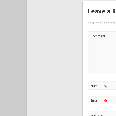
Leave a 
Your email address 
Comment
*
Name
*
Email
Website