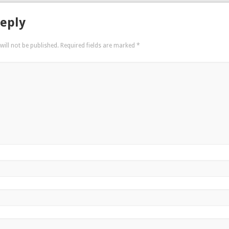
Reply
will not be published.
Required fields are marked
*