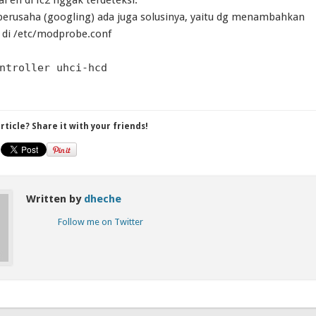
 berusaha (googling) ada juga solusinya, yaitu dg menambahkan
ni di /etc/modprobe.conf
ntroller uhci-hcd
article? Share it with your friends!
Written by
dheche
Follow me on Twitter