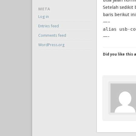
Setelah sedikit
META
baris berikut i
Log in
—–
Entries feed
alias usb-co
Comments feed
—-
WordPress.org
Did you like this 