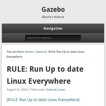
Gazebo
dheche's Hideout
Navigation
You are here:
Home
›
General
› RULE: Run Up to date Linux
Everywhere
RULE: Run Up to date
Linux Everywhere
August 22, 2004 | Filed under:
General
,
Linux
[RULE: Run Up to date Linux Everywhere]