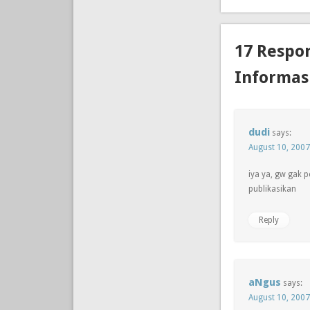
17 Respo
Informas
dudi
says:
August 10, 2007
iya ya, gw gak p
publikasikan
Reply
aNgus
says:
August 10, 2007