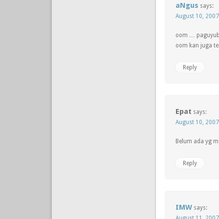
aNgus
says:
August 10, 2007
oom … paguyuba
oom kan juga te
Reply
Epat
says:
August 10, 2007
Belum ada yg m
Reply
IMW
says:
August 11, 2007