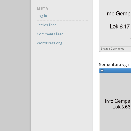
META
Log in
Entries feed
Comments feed
WordPress.org
Sementara yg in