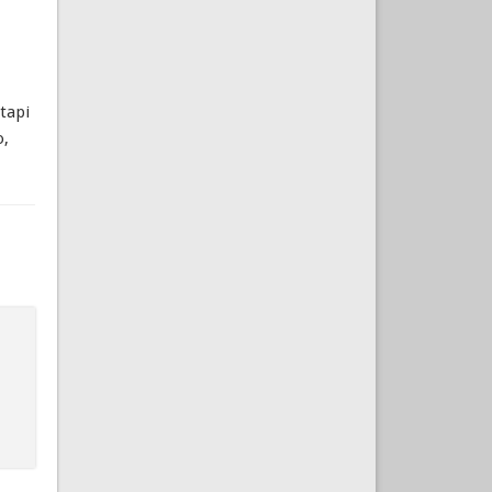
tapi
o,