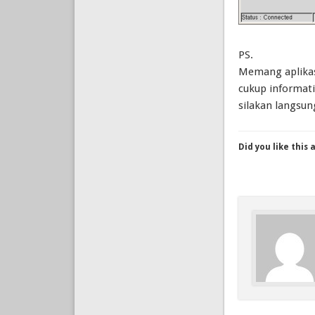
PS.
Memang aplikas
cukup informati
silakan langsu
Did you like this 