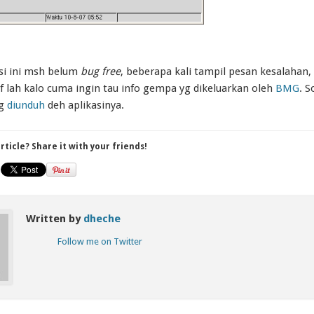
i ini msh belum
bug free
, beberapa kali tampil pesan kesalahan, 
f lah kalo cuma ingin tau info gempa yg dikeluarkan oleh
BMG
. S
ng
diunduh
deh aplikasinya.
article? Share it with your friends!
Written by
dheche
Follow me on Twitter