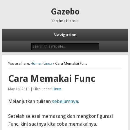
Gazebo
dheche's Hideout
Navigation
You are here:
Home
›
Linux
› Cara Memakai Func
Cara Memakai Func
May 18, 2013 | Filed under:
Linux
Melanjutkan tulisan
sebelumnya
.
Setelah selesai memasang dan mengkonfigurasi
Func, kini saatnya kita coba memakainya.