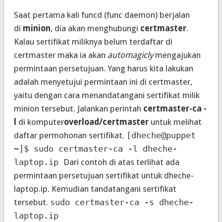
Saat pertama kali funcd (func daemon) berjalan
di
minion
, dia akan menghubungi
certmaster
.
Kalau sertifikat miliknya belum terdaftar di
certmaster maka ia akan
automagicly
mengajukan
permintaan persetujuan. Yang harus kita lakukan
adalah menyetujui permintaan ini di certmaster,
yaitu dengan cara menandatangani sertifikat milik
minion tersebut. Jalankan perintah
certmaster-ca -
l
di komputer
overload/certmaster
untuk melihat
daftar permohonan sertifikat.
[dheche@puppet
~]$ sudo certmaster-ca -l dheche-
laptop.ip
Dari contoh di atas terlihat ada
permintaan persetujuan sertifikat untuk dheche-
laptop.ip. Kemudian tandatangani sertifikat
tersebut.
sudo certmaster-ca -s dheche-
laptop.ip