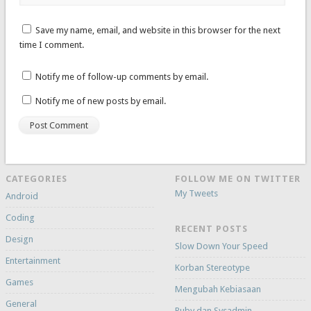
Save my name, email, and website in this browser for the next
time I comment.
Notify me of follow-up comments by email.
Notify me of new posts by email.
CATEGORIES
FOLLOW ME ON TWITTER
My Tweets
Android
Coding
RECENT POSTS
Design
Slow Down Your Speed
Entertainment
Korban Stereotype
Games
Mengubah Kebiasaan
General
Ruby dan Sysadmin