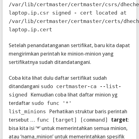
/var/lib/certmaster/certmaster/csrs/dheche
laptop.ip.csr signed - cert located at
/var/lib/certmaster/certmaster/certs/dhech
laptop.ip.cert
Setelah penandatanganan sertifikat, baru kita dapat
mengirimkan perintah ke minion-minion yang
sertifikatnya sudah ditandatangani.
Coba kita lihat dulu daftar sertifikat sudah
ditandangani
sudo certmaster-ca --list-
signed
Kemudian coba lihat daftar minion yg
terdaftar
sudo func '*'
list_minions
Perhatikan struktur baris perintah
tersebut …
func [target] [command]
target
:
bisa kita isi ‘*’ untuk memerintahkan semua minion,
atau ‘nama_minion’ untuk memerintahkan spesifik