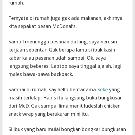
rumah.
Ternyata di rumah juga gak ada makanan, akhirnya
kita sepakat pesan McDonal’s.
Sambil menunggu pesanan datang, saya nerusin
kerjaan sebentar. Gak berapa lama si ibuk kasih
kabar kalau pesenan udah sampai. Ok, saya
langsung beberes. Laptop saya tinggal aja ah, lagi
males bawa-bawa
backpack
.
Sampai di rumah, s
ay hello
bentar ama
Keke
yang
masih terlelap. Habis itu langsung buka bungkusan
dari McD. Gak sampai lima menit ludeslah
chicken
snack wrap
yang berukuran mini itu.
Si ibuk yang baru mulai bongkar-bongkar bungkusan