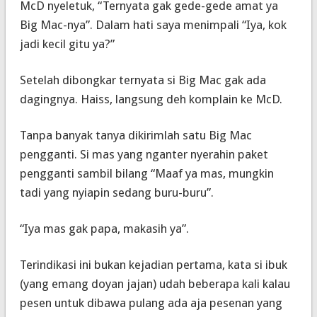
McD nyeletuk, “Ternyata gak gede-gede amat ya
Big Mac-nya”. Dalam hati saya menimpali “Iya, kok
jadi kecil gitu ya?”
Setelah dibongkar ternyata si Big Mac gak ada
dagingnya. Haiss, langsung deh komplain ke McD.
Tanpa banyak tanya dikirimlah satu Big Mac
pengganti. Si mas yang nganter nyerahin paket
pengganti sambil bilang “Maaf ya mas, mungkin
tadi yang nyiapin sedang buru-buru”.
“Iya mas gak papa, makasih ya”.
Terindikasi ini bukan kejadian pertama, kata si ibuk
(yang emang doyan jajan) udah beberapa kali kalau
pesen untuk dibawa pulang ada aja pesenan yang