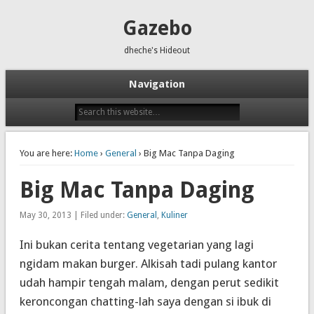
Gazebo
dheche's Hideout
Navigation
You are here:
Home
›
General
› Big Mac Tanpa Daging
Big Mac Tanpa Daging
May 30, 2013 | Filed under:
General
,
Kuliner
Ini bukan cerita tentang vegetarian yang lagi
ngidam makan
burger
. Alkisah tadi pulang kantor
udah hampir tengah malam, dengan perut sedikit
keroncongan
chatting
-lah saya dengan si ibuk di