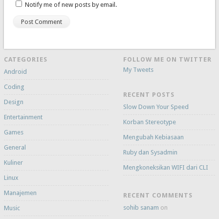
Notify me of new posts by email.
CATEGORIES
FOLLOW ME ON TWITTER
My Tweets
Android
Coding
RECENT POSTS
Design
Slow Down Your Speed
Entertainment
Korban Stereotype
Games
Mengubah Kebiasaan
General
Ruby dan Sysadmin
Kuliner
Mengkoneksikan WIFI dari CLI
Linux
Manajemen
RECENT COMMENTS
sohib sanam
on
Music