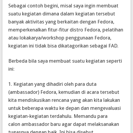
Sebagai contoh begini, misal saya ingin membuat
suatu kegiatan dimana dalam kegiatan tersebut
banyak aktivitas yang berkaitan dengan Fedora,
memperkenalkan fitur-fitur distro Fedora, pelatihan
atau lokakarya/
workshop
penggunaan Fedora,
kegiatan ini
tidak
bisa dikatagorikan sebagai FAD.
Berbeda bila saya membuat suatu kegiatan seperti
ini:
1. Kegiatan yang dihadiri oleh para duta
(
ambassador
) Fedora, kemudian di acara tersebut
kita mendiskusikan rencana yang akan kita lakukan
untuk beberapa waktu ke depan dan mengevaluasi
kegiatan-kegiatan terdahulu. Memandu para
calon
ambassador
baru agar dapat melaksanakan
tugasnya dengan baik. Ini bisa disebut