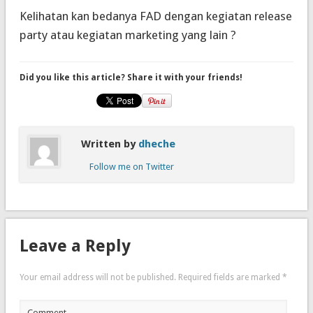
Kelihatan kan bedanya FAD dengan kegiatan
release
party
atau kegiatan
marketing
yang lain ?
Did you like this article? Share it with your friends!
Written by
dheche
Follow me on Twitter
Leave a Reply
Your email address will not be published.
Required fields are marked
*
Comment