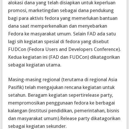
alokasi dana yang telah disiapkan untuk keperluan
promosi,
marketing
dan sebagai dana pendukung
bagi para aktivis fedora yang memerlukan bantuan
dana saat memperkenalkan dan menyebarkan
Fedora ke masyarakat umum. Selain FAD ada satu
lagi sih kegiatan spesial di fedora yang disebut
FUDCon (
Fedora Users and Developers Conference
).
Kedua kegiatan ini (FAD dan FUDCon) dikatagorikan
sebagai kegiatan utama.
Masing-masing regional (terutama di regional Asia
Pasifik) telah mengajukan rencana kegiatan untuk
setahun. Beragam kegiatan seperti
release party
,
mempromosikan penggunaan fedora ke berbagai
kalangan (institusi pendidikan, pemerintahan, bisnis
dan masyarakat umum).
Release party
dikatagorikan
sebagai kegiatan sekunder.